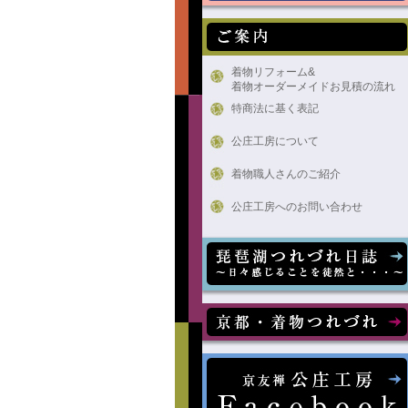
着物リフォーム&
着物オーダーメイドお見積の流れ
特商法に基く表記
公庄工房について
着物職人さんのご紹介
公庄工房へのお問い合わせ