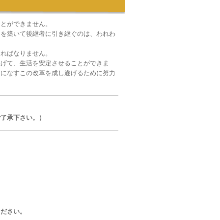
ことができません。
台を築いて後継者に引き継ぐのは、われわ
ければなりません。
上げて、生活を安定させることができま
けになすこの改革を成し遂げるために努力
ご了承下さい。）
ください。