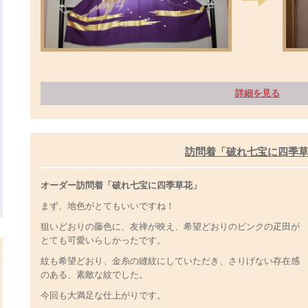
詳細を見る
訪問着「破れ七宝に四季
オーダー訪問着「破れ七宝に四季草花」
まず、地色がとてもいいですね！
狙いどおりの藤色に、友禅が映え、希望どおりのピンクの疋田が
とても可愛いらしかったです。
紋も希望どおり、金糸の縫紋にしていただき、さりげない存在感
のある、素敵な紋でした。
今回も大満足な仕上がりです。