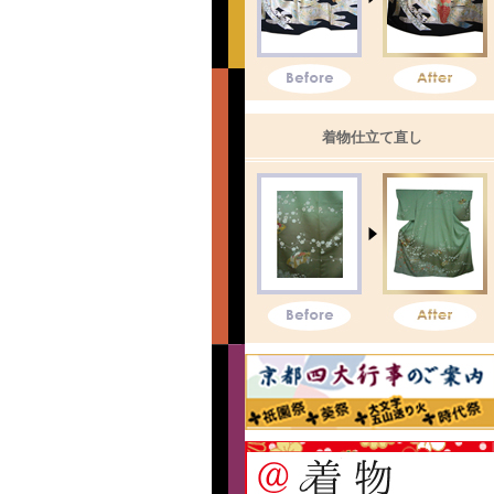
着物仕立て直し