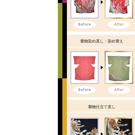
着物染め直し・染め替え
着物仕立て直し