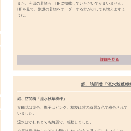
また、今回の着物も、HPに掲載していただいてかまいません。
HPを見て、別誂の着物をオーダーする方が少しでも増えますよ
うに。
詳細を見る
絽、訪問着「流水秋草模
絽、訪問着「流水秋草模様」
女郎花は黄色、撫子はピンク、桔梗は紫の綺麗な色で彩色されて
いました。
流水ぼかしもとても綺麗で、感動しました。
今度は裾ぼかしなどもお願いしたいなあと思ってしまいました。