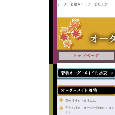
オーダー着物ギャラリー|公庄工房
着物模様を考えるには
完全お誂え・オーダー着物のできる
まで