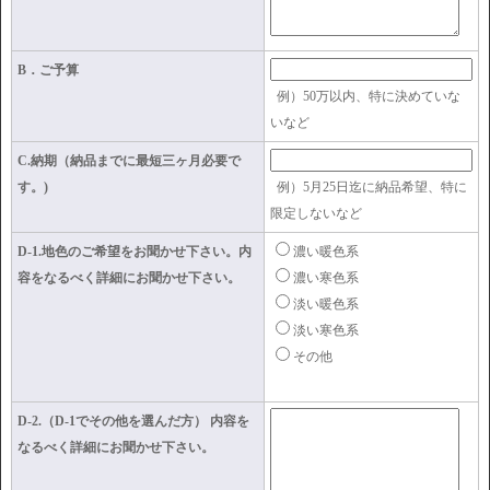
B．ご予算
例）50万以内、特に決めていな
いなど
C.納期（納品までに最短三ヶ月必要で
す。)
例）5月25日迄に納品希望、特に
限定しないなど
D-1.地色のご希望をお聞かせ下さい。内
濃い暖色系
容をなるべく詳細にお聞かせ下さい。
濃い寒色系
淡い暖色系
淡い寒色系
その他
D-2.（D-1でその他を選んだ方） 内容を
なるべく詳細にお聞かせ下さい。