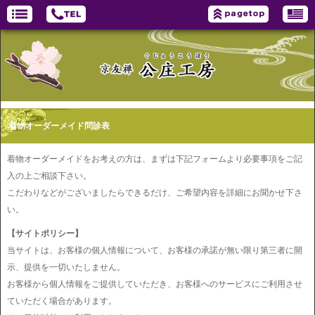
着物オーダーメイド問診表
着物オーダーメイドをお考えの方は、まずは下記フォームより必要事項をご記
入の上ご相談下さい。
こだわりなどがございましたらできるだけ、ご希望内容を詳細にお聞かせ下さ
い。
【サイトポリシー】
当サイトは、お客様の個人情報について、お客様の承諾が無い限り第三者に開
示、提供を一切いたしません。
お客様から個人情報をご提供していただき、お客様へのサービスにご利用させ
ていただく場合があります。