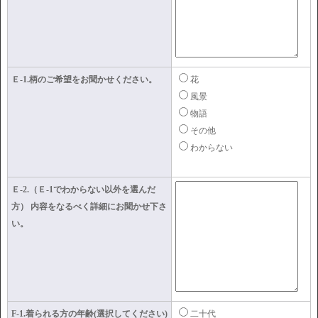
Ｅ-1.柄のご希望をお聞かせください。
花
風景
物語
その他
わからない
Ｅ-2.（Ｅ-1でわからない以外を選んだ
方） 内容をなるべく詳細にお聞かせ下さ
い。
F-1.着られる方の年齢(選択してください)
二十代