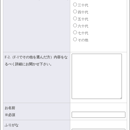
三十代
四十代
五十代
六十代
七十代
その他
F-2.（F-1でその他を選んだ方）内容をな
るべく詳細にお聞かせ下さい。
お名前
※必須
ふりがな