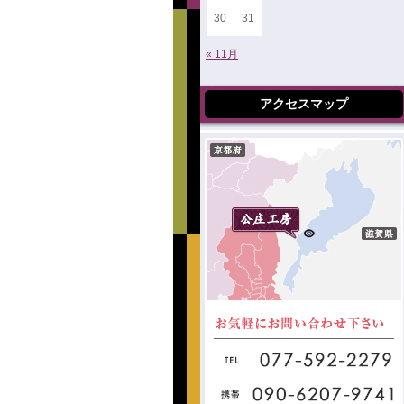
30
31
« 11月
アクセスマップ