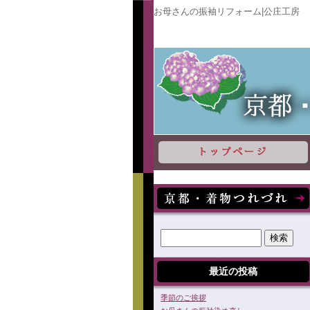
お母さんの振袖リフォーム|公庄工房
最近の投稿
季節のご挨拶