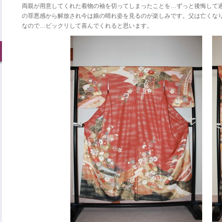
両親が用意してくれた着物の袖を切ってしまったことを…ずっと後悔して
の罪悪感から解放され今は娘の晴れ姿を見るのが楽しみです。父は亡くな
なので…ビックリして喜んでくれると思います。