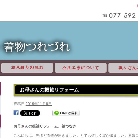
お母さんの振袖リフォーム
投稿日
2019年11月6日
お母さんの振袖リフォーム、袖つなぎ
こんにちは。先ほど着物が届きました。とても嬉しく涙が出ました。素敵