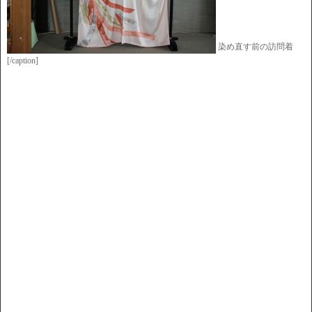
染め直す前の訪問着
[/caption]