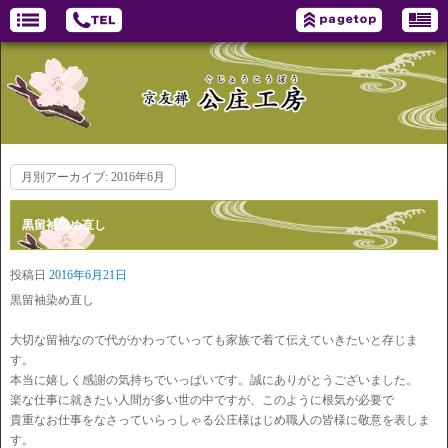
月別アーカイブ:
2016年6月
黒留袖染め直し
投稿日
2016年6月21日
黒留袖染め直し
大切な留袖なので代がかわっていっても家族で着て伝えていきたいと存じま
す。
本当に嬉しく感謝の気持ちでいっぱいです。誠にありがとうございました。
楽な仕事に就きたい人間が多い世の中ですが、このように根気が必要で
貴重なお仕事をなさっていらっしゃる公庄様はじめ職人の皆様に敬意を表しま
す。