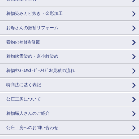
着物染みカビ抜き・金彩加工
お母さんの振袖リフォーム
着物の補修&修復
着物吹雪染め・京小紋染め
着物ﾘﾌｫｰﾑ&ｵｰﾀﾞｰﾒｲﾄﾞお見積の流れ
特商法に基く表記
公庄工房について
着物職人さんのご紹介
公庄工房へのお問い合わせ