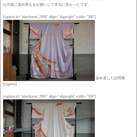
公庄様に染め替えをお願いして本当に良かったです。
[caption id="attachment_2984" align="alignright" width="300"]
染め直した訪問着
[/caption]
[caption id="attachment_2985" align="alignright" width="300"]