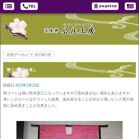
月別アーカイブ:
2015年5月
雨コート染め直し
投稿日
2015年5月25日
雨コートは強い防水加工になっていますので染め直せない場合もありますが、
幸いこのコートはテストした結果、染め直せることが分かり薄いピンク系の地
色に染め直すことが出来ました。