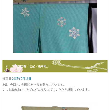
オーダー訪問着「七宝・絵草紙」
投稿日
2015年5月13日
S様、今回もご利用くださり有難うございます。
いつも出来上がりをブログに取り上げていただき感謝しています。