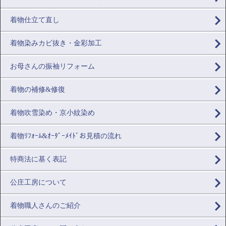
着物仕立て直し
着物染みカビ抜き・金彩加工
お母さんの振袖リフォーム
着物の補修&修復
着物吹雪染め・京小紋染め
着物ﾘﾌｫｰﾑ&ｵｰﾀﾞｰﾒｲﾄﾞお見積の流れ
特商法に基く表記
公庄工房について
着物職人さんのご紹介