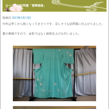
オーダー絽訪問着「雪華模様」
投稿日
2015年5月13日
今年は早くから熱くなってきそうです。涼しそうな訪問着に仕上がりました。
夏の着物ですので、金彩ではなく銀彩仕上げを行いました。