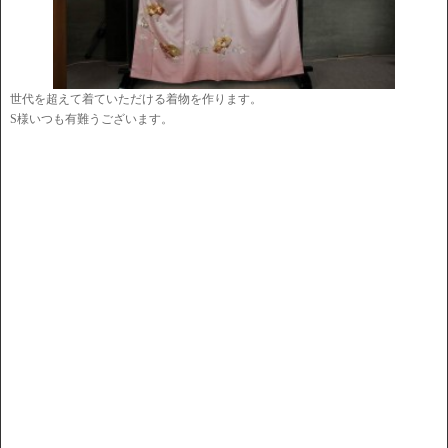
世代を超えて着ていただける着物を作ります。
S様いつも有難うございます。