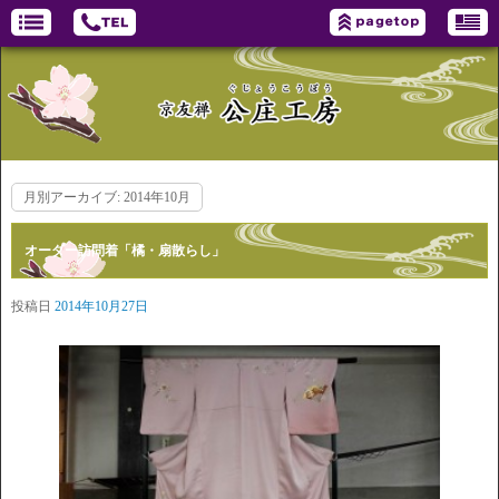
月別アーカイブ:
2014年10月
オーダー訪問着「橘・扇散らし」
投稿日
2014年10月27日