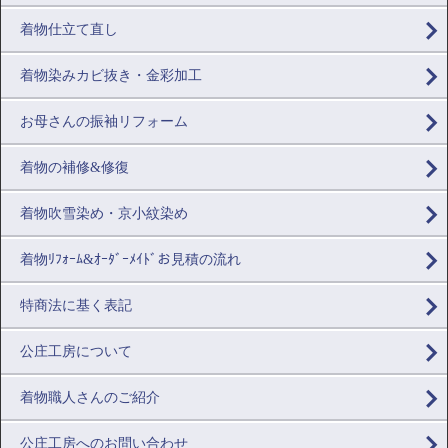
着物仕立て直し
着物染みカビ抜き・金彩加工
お母さんの振袖リフォーム
着物の補修&修復
着物吹雪染め・京小紋染め
着物ﾘﾌｫｰﾑ&ｵｰﾀﾞｰﾒｲﾄﾞお見積の流れ
特商法に基く表記
公庄工房について
着物職人さんのご紹介
公庄工房へのお問い合わせ