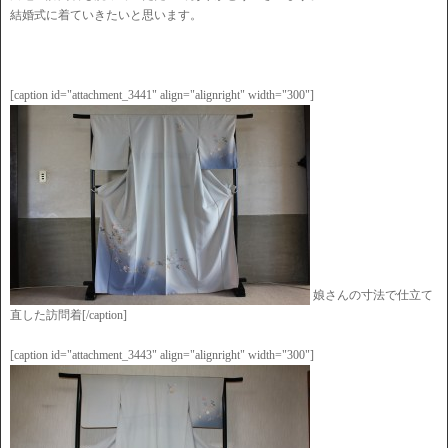
結婚式に着ていきたいと思います。
[caption id="attachment_3441" align="alignright" width="300"]
娘さんの寸法で仕立て
直した訪問着[/caption]
[caption id="attachment_3443" align="alignright" width="300"]