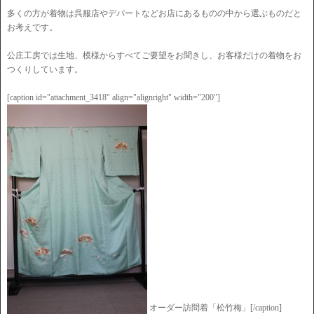
多くの方が着物は呉服店やデパートなどお店にあるものの中から選ぶものだと
お考えです。
公庄工房では生地、模様からすべてご要望をお聞きし、お客様だけの着物をお
つくりしています。
[caption id="attachment_3418" align="alignright" width="200"]
オーダー訪問着「松竹梅」[/caption]