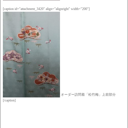
[caption id="attachment_3420" align="alignright" width="200"]
オーダー訪問着「松竹梅」上前部分
[/caption]