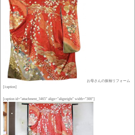
お母さんの振袖リフォーム
[/caption]
[caption id="attachment_3465" align="alignright" width="300"]