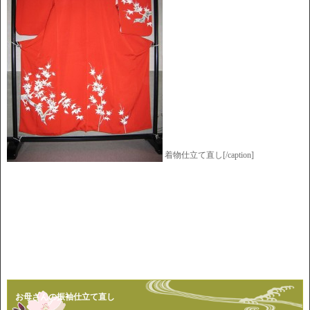
着物仕立て直し[/caption]
お母さんの振袖仕立て直し