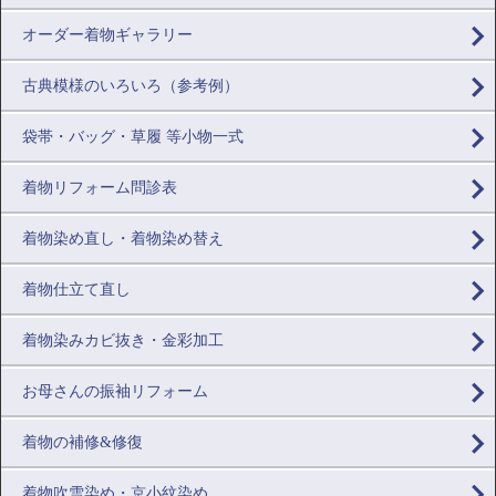
オーダー着物ギャラリー
古典模様のいろいろ（参考例）
袋帯・バッグ・草履 等小物一式
着物リフォーム問診表
着物染め直し・着物染め替え
着物仕立て直し
着物染みカビ抜き・金彩加工
お母さんの振袖リフォーム
着物の補修&修復
着物吹雪染め・京小紋染め