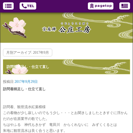
月別アーカイブ:
2017年9月
訪問着柄足し・仕立て直し
投稿日
2017年9月29日
訪問着柄足し・仕立て直し
訪問着、観世流水紅葉模様
この着物が少し寂しいのでもう少し・・・とお聞きしましたときすぐに浮かん
だのが在原業平の歌でした。
ちはやふる 神代もきかず 竜田川 からくれないに みずくくるとは
朱地に観世流水は良く合うと思います。