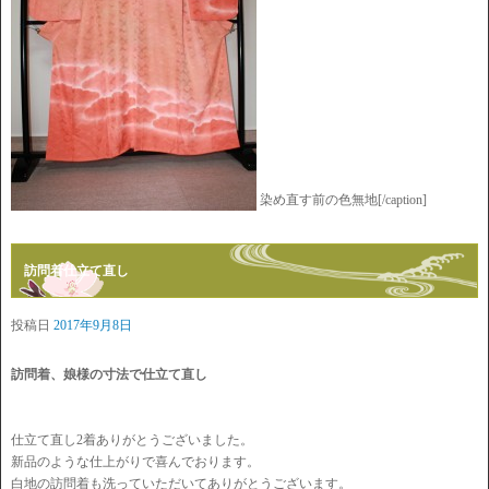
染め直す前の色無地[/caption]
訪問着仕立て直し
投稿日
2017年9月8日
訪問着、娘様の寸法で仕立て直し
仕立て直し2着ありがとうございました。
新品のような仕上がりで喜んでおります。
白地の訪問着も洗っていただいてありがとうございます。