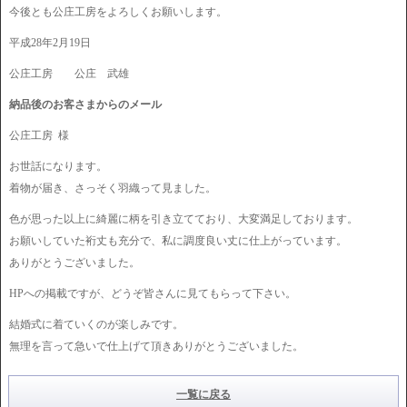
今後とも公庄工房をよろしくお願いします。
平成28年2月19日
公庄工房 公庄 武雄
納品後のお客さまからのメール
公庄工房 様
お世話になります。
着物が届き、さっそく羽織って見ました。
色が思った以上に綺麗に柄を引き立てており、大変満足しております。
お願いしていた裄丈も充分で、私に調度良い丈に仕上がっています。
ありがとうございました。
HPへの掲載ですが、どうぞ皆さんに見てもらって下さい。
結婚式に着ていくのが楽しみです。
無理を言って急いで仕上げて頂きありがとうございました。
一覧に戻る