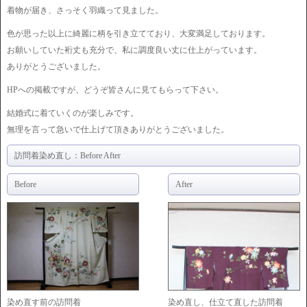
着物が届き、さっそく羽織って見ました。
色が思った以上に綺麗に柄を引き立てており、大変満足しております。
お願いしていた裄丈も充分で、私に調度良い丈に仕上がっています。
ありがとうございました。
HPへの掲載ですが、どうぞ皆さんに見てもらって下さい。
結婚式に着ていくのが楽しみです。
無理を言って急いで仕上げて頂きありがとうございました。
訪問着染め直し：Before After
Before
After
染め直す前の訪問着
染め直し、仕立て直した訪問着