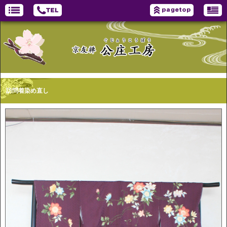
訪問着染め直し